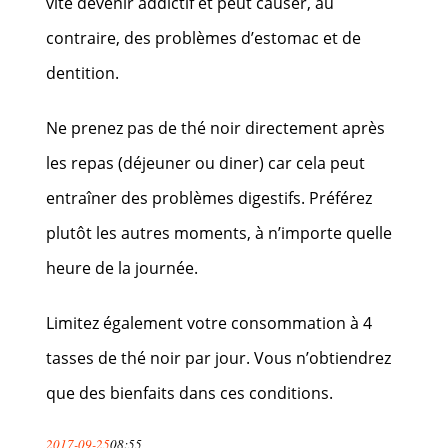
vite devenir addictif et peut causer, au
contraire, des problèmes d’estomac et de
dentition.
Ne prenez pas de thé noir directement après
les repas (déjeuner ou diner) car cela peut
entraîner des problèmes digestifs. Préférez
plutôt les autres moments, à n’importe quelle
heure de la journée.
Limitez également votre consommation à 4
tasses de thé noir par jour. Vous n’obtiendrez
que des bienfaits dans ces conditions.
2017-09-25
08:55