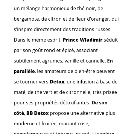
un mélange harmonieux de thé noir, de
bergamote, de citron et de fleur d’oranger, qui
s’inspire directement des traditions russes.
Dans le même esprit,
Prince Wladimir
séduit
par son goût rond et épicé, associant
subtilement agrumes, vanille et cannelle.
En
parallèle
, les amateurs de bien-être peuvent
se tourner vers
Detox
, une infusion à base de
maté, de thé vert et de citronnelle, très prisée
pour ses propriétés détoxifiantes.
De son
côté
,
BB Detox
propose une alternative plus
moderne et fruitée, mariant rose,
pamplemousse et thé vert, ce qui lui confère