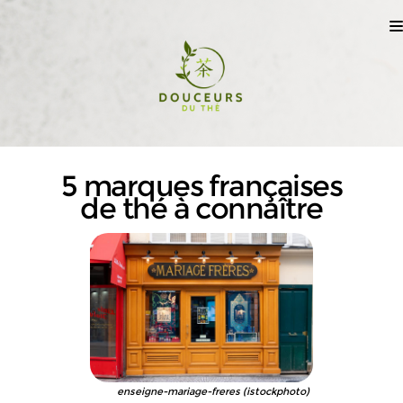
5 marques françaises
de thé à connaître
enseigne-mariage-freres (istockphoto)