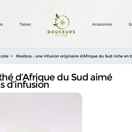
es
Tasses
Accessoires
E
École
Rooibos : une infusion originaire d’Afrique du Sud riche en b
x thé d’Afrique du Sud aimé
s d’infusion