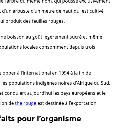
s de l’arbre du même nom, qui pousse exclusivement
t d’un arbuste d’un mètre de haut qui est cultivé
ui produit des feuilles rouges.
r une boisson au goût légèrement sucré et même
populations locales consomment depuis trois
per à l’international en 1994 à la fin de
ar les populations indigènes noires d’Afrique du Sud,
t conquiert aujourd’hui les pays européens et le
tion de
thé rouge
est destinée à l’exportation.
faits pour l’organisme