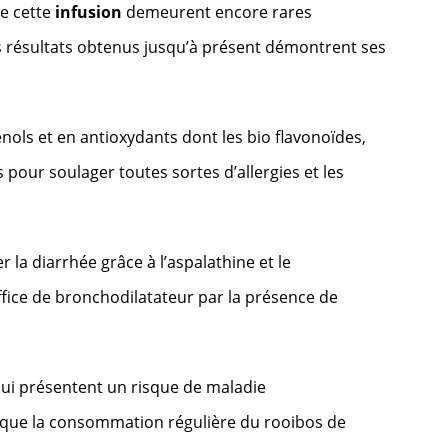
e cette
infusion
demeurent encore rares
s résultats obtenus jusqu’à présent démontrent ses
hénols et en antioxydants dont les bio flavonoïdes,
 pour soulager toutes sortes d’allergies et les
 la diarrhée grâce à l’aspalathine et le
office de bronchodilatateur par la présence de
ui présentent un risque de maladie
 que la consommation régulière du rooibos de