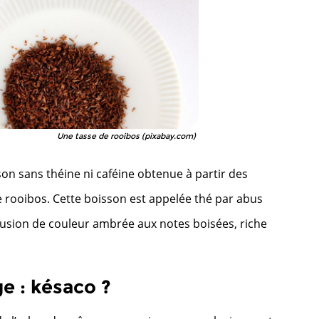
Une tasse de rooibos (pixabay.com)
on sans théine ni caféine obtenue à partir des
e rooibos. Cette boisson est appelée thé par abus
nfusion de couleur ambrée aux notes boisées, riche
e : késaco ?