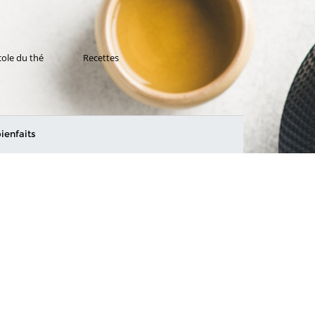
cole du thé
Recettes
ienfaits