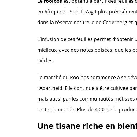
Le
rooibos
est obtenu à partir des feuille
en Afrique du Sud. Il s’agit plus précisémen
dans la réserve naturelle de Cederberg et q
L’infusion de ces feuilles permet d’obteni
mielleux, avec des notes boisées, que les 
siècles.
Le marché du Rooibos commence à se dévelop
l’Apartheid. Elle continue à être cultivée p
mais aussi par les communautés métisses e
reste du monde. Plus de 40 % de la produc
Une tisane riche en bien