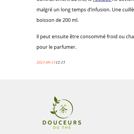
malgré un long temps d’infusion. Une cuillèr
boisson de 200 ml.
Il peut ensuite être consommé froid ou chau
pour le parfumer.
2023-09-15
12:15