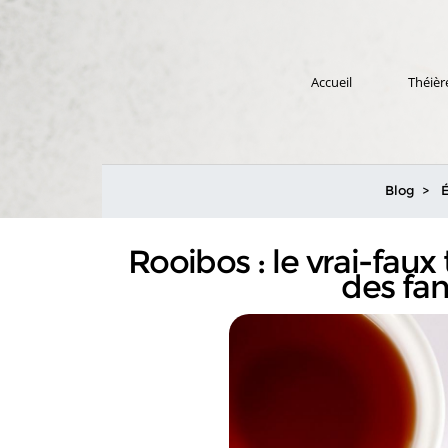
Accueil
Théièr
Blog
Rooibos : le vrai-fau
des fan