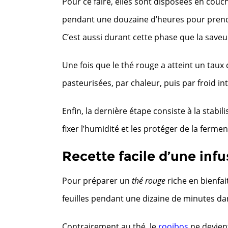
Pour ce faire, elles sont disposées en couc
pendant une douzaine d’heures pour prendre
C’est aussi durant cette phase que la save
Une fois que le thé rouge a atteint un taux d
pasteurisées, par chaleur, puis par froid in
Enfin, la dernière étape consiste à la stabili
fixer l’humidité et les protéger de la fermen
Recette facile d’une infu
Pour préparer un
thé rouge
riche en bienfai
feuilles pendant une dizaine de minutes dan
Contrairement au thé, le
rooibos
ne devien