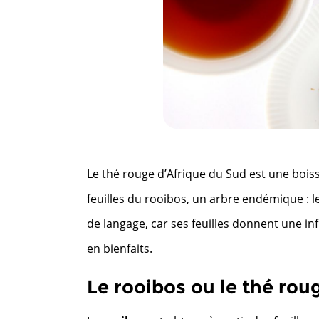
Le thé rouge d’Afrique du Sud est une boiss
feuilles du rooibos, un arbre endémique : l
de langage, car ses feuilles donnent une i
en bienfaits.
Le rooibos ou le thé roug